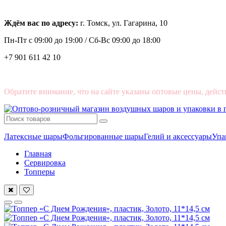
Ждём вас по адресу:
г. Томск, ул. Гагарина, 10
Пн-Пт с
09:00 до 19:00 /
Сб-Вс 09:00 до 18:00
+7 901 611 42 10
Обратите внимание, что на сайте указаны оптовые цены, дейст
Латексные шары
Фольгированные шары
Гелий и аксессуары
Упа
Главная
Сервировка
Топперы