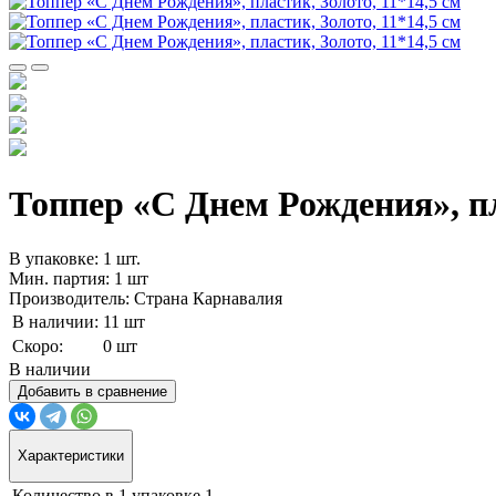
Топпер «С Днем Рождения», пл
В упаковке: 1 шт.
Мин. партия: 1 шт
Производитель: Страна Карнавалия
В наличии:
11 шт
Скоро:
0 шт
В наличии
Добавить в сравнение
Характеристики
Количество в 1 упаковке
1