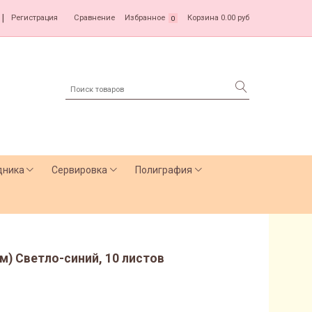
|
Регистрация
Сравнение
Избранное
Корзина
0.00 руб
0
дника
Сервировка
Полиграфия
м) Светло-синий, 10 листов