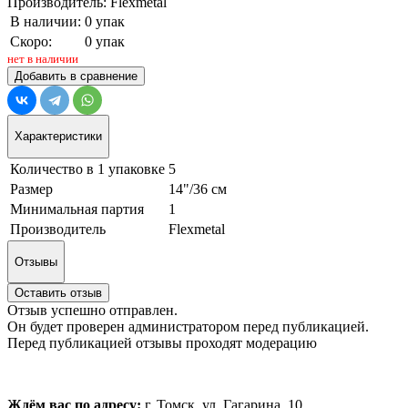
Производитель: Flexmetal
В наличии:
0 упак
Скоро:
0 упак
нет в наличии
Добавить в сравнение
Характеристики
Количество в 1 упаковке
5
Размер
14"/36 см
Минимальная партия
1
Производитель
Flexmetal
Отзывы
Оставить отзыв
Отзыв успешно отправлен.
Он будет проверен администратором перед публикацией.
Перед публикацией отзывы проходят модерацию
Ждём вас по адресу:
г. Томск, ул. Гагарина, 10