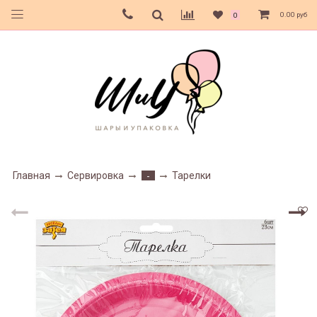
0.00 руб
0
Главная
Сервировка
Тарелки
-