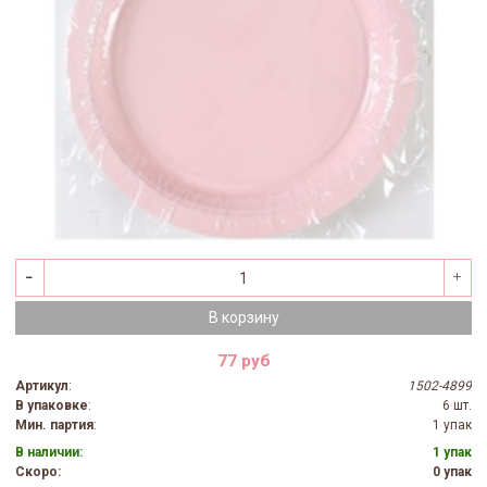
В корзину
77 руб
Артикул
:
1502-4899
В упаковке
:
6 шт.
Мин. партия
:
1 упак
В наличии:
1 упак
Скоро:
0 упак