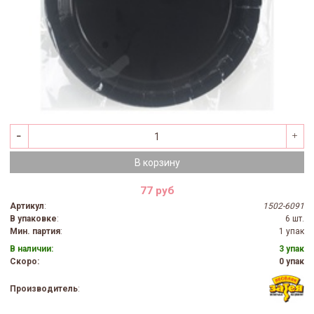
В корзину
77 руб
Артикул
:
1502-6091
В упаковке
:
6 шт.
Мин. партия
:
1 упак
В наличии:
3 упак
Скоро:
0 упак
Производитель
: