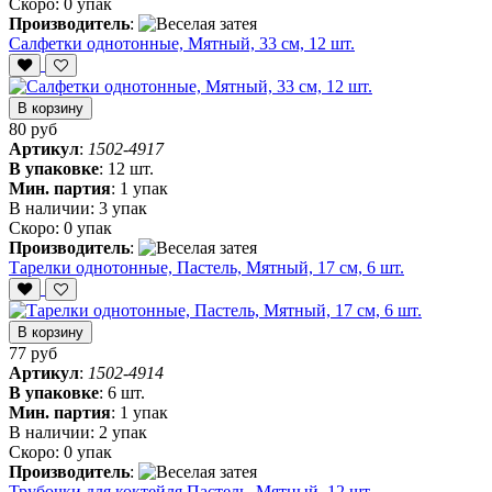
Скоро:
0 упак
Производитель
:
Салфетки однотонные, Мятный, 33 см, 12 шт.
В корзину
80 руб
Артикул
:
1502-4917
В упаковке
:
12 шт.
Мин. партия
:
1 упак
В наличии:
3 упак
Скоро:
0 упак
Производитель
:
Тарелки однотонные, Пастель, Мятный, 17 см, 6 шт.
В корзину
77 руб
Артикул
:
1502-4914
В упаковке
:
6 шт.
Мин. партия
:
1 упак
В наличии:
2 упак
Скоро:
0 упак
Производитель
:
Трубочки для коктейля Пастель, Мятный, 12 шт.