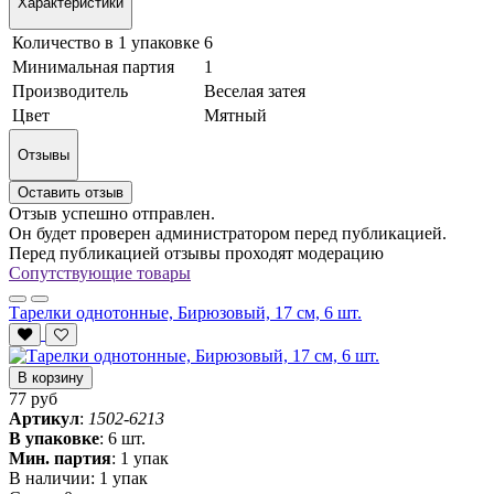
Характеристики
Количество в 1 упаковке
6
Минимальная партия
1
Производитель
Веселая затея
Цвет
Мятный
Отзывы
Оставить отзыв
Отзыв успешно отправлен.
Он будет проверен администратором перед публикацией.
Перед публикацией отзывы проходят модерацию
Сопутствующие товары
Тарелки однотонные, Бирюзовый, 17 см, 6 шт.
В корзину
77 руб
Артикул
:
1502-6213
В упаковке
:
6 шт.
Мин. партия
:
1 упак
В наличии:
1 упак