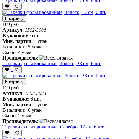
Тарелки фольгированные, Золото, 17 см, 6 шт.
В корзину
109 руб
Артикул
:
1502-3086
В упаковке
:
6 шт.
Мин. партия
:
1 упак
В наличии:
5 упак
Скоро:
4 упак
Производитель
:
Тарелки фольгированные, Золото, 23 см, 6 шт.
В корзину
129 руб
Артикул
:
1502-3083
В упаковке
:
6 шт.
Мин. партия
:
1 упак
В наличии:
6 упак
Скоро:
5 упак
Производитель
:
Тарелки фольгированные, Серебро, 17 см, 6 шт.