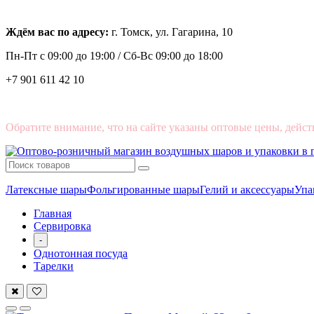
Ждём вас по адресу:
г. Томск, ул. Гагарина, 10
Пн-Пт с
09:00 до 19:00 /
Сб-Вс 09:00 до 18:00
+7 901 611 42 10
Обратите внимание, что на сайте указаны оптовые цены, дейст
Латексные шары
Фольгированные шары
Гелий и аксессуары
Упа
Главная
Сервировка
-
Однотонная посуда
Тарелки