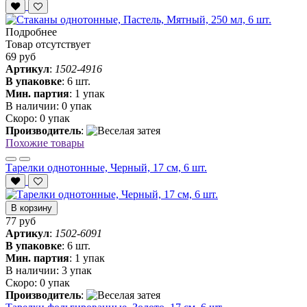
Подробнее
Товар отсутствует
69 руб
Артикул
:
1502-4916
В упаковке
:
6 шт.
Мин. партия
:
1 упак
В наличии:
0 упак
Скоро:
0 упак
Производитель
:
Похожие товары
Тарелки однотонные, Черный, 17 см, 6 шт.
В корзину
77 руб
Артикул
:
1502-6091
В упаковке
:
6 шт.
Мин. партия
:
1 упак
В наличии:
3 упак
Скоро:
0 упак
Производитель
: