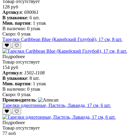
Товар отсутствует
128 руб
Артикул
:
690061
В упаковке
:
6 шт.
Мин. партия
:
1 упак
В наличии:
0 упак
Скоро:
0 упак
Тарелки Caribbean Blue (Карибский Голубой), 17 см, 8 шт.
Подробнее
Товар отсутствует
154 руб
Артикул
:
1502-1108
В упаковке
:
8 шт.
Мин. партия
:
1 упак
В наличии:
0 упак
Скоро:
0 упак
Производитель
:
Тарелки однотонные, Пастель, Лаванда, 17 см, 6 шт.
Подробнее
Товар отсутствует
77 руб