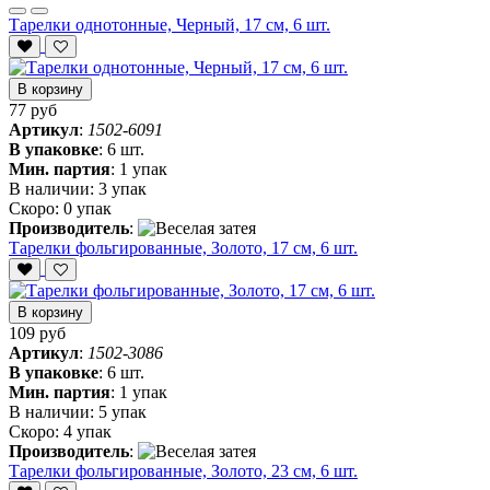
Тарелки однотонные, Черный, 17 см, 6 шт.
В корзину
77 руб
Артикул
:
1502-6091
В упаковке
:
6 шт.
Мин. партия
:
1 упак
В наличии:
3 упак
Скоро:
0 упак
Производитель
:
Тарелки фольгированные, Золото, 17 см, 6 шт.
В корзину
109 руб
Артикул
:
1502-3086
В упаковке
:
6 шт.
Мин. партия
:
1 упак
В наличии:
5 упак
Скоро:
4 упак
Производитель
:
Тарелки фольгированные, Золото, 23 см, 6 шт.