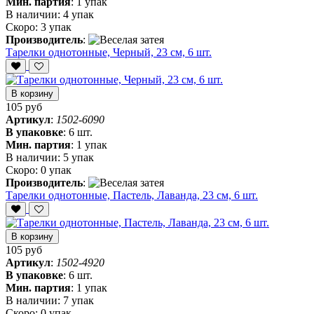
Мин. партия
:
1 упак
В наличии:
4 упак
Скоро:
3 упак
Производитель
:
Тарелки однотонные, Черный, 23 см, 6 шт.
В корзину
105 руб
Артикул
:
1502-6090
В упаковке
:
6 шт.
Мин. партия
:
1 упак
В наличии:
5 упак
Скоро:
0 упак
Производитель
:
Тарелки однотонные, Пастель, Лаванда, 23 см, 6 шт.
В корзину
105 руб
Артикул
:
1502-4920
В упаковке
:
6 шт.
Мин. партия
:
1 упак
В наличии:
7 упак
Скоро:
0 упак