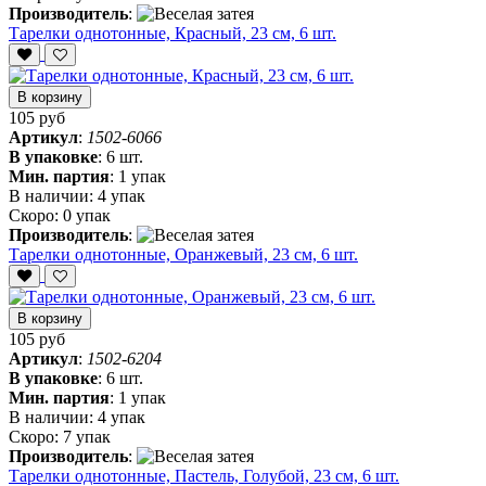
Производитель
:
Тарелки однотонные, Красный, 23 см, 6 шт.
В корзину
105 руб
Артикул
:
1502-6066
В упаковке
:
6 шт.
Мин. партия
:
1 упак
В наличии:
4 упак
Скоро:
0 упак
Производитель
:
Тарелки однотонные, Оранжевый, 23 см, 6 шт.
В корзину
105 руб
Артикул
:
1502-6204
В упаковке
:
6 шт.
Мин. партия
:
1 упак
В наличии:
4 упак
Скоро:
7 упак
Производитель
:
Тарелки однотонные, Пастель, Голубой, 23 см, 6 шт.