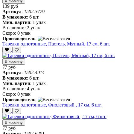
В корзину
139 руб
Артикул
:
1502-3779
В упаковке
:
6 шт.
Мин. партия
:
1 упак
В наличии:
2 упак
Скоро:
0 упак
Производитель
:
Тарелки однотонные, Пастель, Мятный, 17 см, 6 шт.
В корзину
77 руб
Артикул
:
1502-4914
В упаковке
:
6 шт.
Мин. партия
:
1 упак
В наличии:
4 упак
Скоро:
0 упак
Производитель
:
Тарелки однотонные, Фиолетовый , 17 см, 6 шт.
В корзину
77 руб
Артикул
:
1502-6201