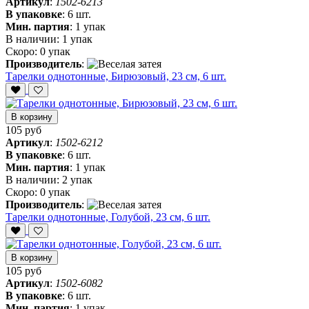
Артикул
:
1502-6213
В упаковке
:
6 шт.
Мин. партия
:
1 упак
В наличии:
1 упак
Скоро:
0 упак
Производитель
:
Тарелки однотонные, Бирюзовый, 23 см, 6 шт.
В корзину
105 руб
Артикул
:
1502-6212
В упаковке
:
6 шт.
Мин. партия
:
1 упак
В наличии:
2 упак
Скоро:
0 упак
Производитель
:
Тарелки однотонные, Голубой, 23 см, 6 шт.
В корзину
105 руб
Артикул
:
1502-6082
В упаковке
:
6 шт.
Мин. партия
:
1 упак