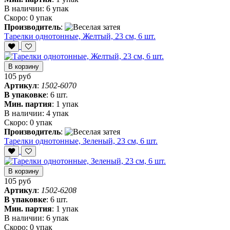
В наличии:
6 упак
Скоро:
0 упак
Производитель
:
Тарелки однотонные, Желтый, 23 см, 6 шт.
В корзину
105 руб
Артикул
:
1502-6070
В упаковке
:
6 шт.
Мин. партия
:
1 упак
В наличии:
4 упак
Скоро:
0 упак
Производитель
:
Тарелки однотонные, Зеленый, 23 см, 6 шт.
В корзину
105 руб
Артикул
:
1502-6208
В упаковке
:
6 шт.
Мин. партия
:
1 упак
В наличии:
6 упак
Скоро:
0 упак