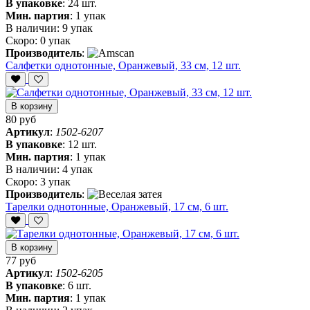
В упаковке
:
24 шт.
Мин. партия
:
1 упак
В наличии:
9 упак
Скоро:
0 упак
Производитель
:
Салфетки однотонные, Оранжевый, 33 см, 12 шт.
В корзину
80 руб
Артикул
:
1502-6207
В упаковке
:
12 шт.
Мин. партия
:
1 упак
В наличии:
4 упак
Скоро:
3 упак
Производитель
:
Тарелки однотонные, Оранжевый, 17 см, 6 шт.
В корзину
77 руб
Артикул
:
1502-6205
В упаковке
:
6 шт.
Мин. партия
:
1 упак