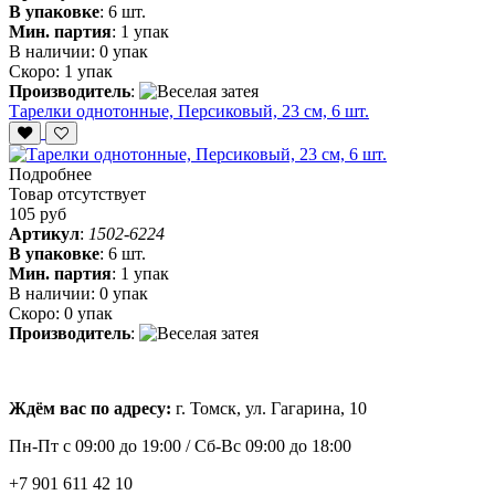
В упаковке
:
6 шт.
Мин. партия
:
1 упак
В наличии:
0 упак
Скоро:
1 упак
Производитель
:
Тарелки однотонные, Персиковый, 23 см, 6 шт.
Подробнее
Товар отсутствует
105 руб
Артикул
:
1502-6224
В упаковке
:
6 шт.
Мин. партия
:
1 упак
В наличии:
0 упак
Скоро:
0 упак
Производитель
:
Ждём вас по адресу:
г. Томск, ул. Гагарина, 10
Пн-Пт с
09:00 до 19:00 /
Сб-Вс 09:00 до 18:00
+7 901 611 42 10