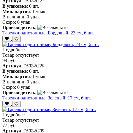
Артикул
:
1502-6221
В упаковке
:
6 шт.
Мин. партия
:
1 упак
В наличии:
0 упак
Скоро:
0 упак
Производитель
:
Тарелки однотонные, Бордовый, 23 см, 6 шт.
Подробнее
Товар отсутствует
99 руб
Артикул
:
1502-6220
В упаковке
:
6 шт.
Мин. партия
:
1 упак
В наличии:
0 упак
Скоро:
0 упак
Производитель
:
Тарелки однотонные, Зеленый, 17 см, 6 шт.
Подробнее
Товар отсутствует
77 руб
Артикул
:
1502-6209