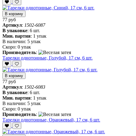
В корзину
77 руб
Артикул
:
1502-6087
В упаковке
:
6 шт.
Мин. партия
:
1 упак
В наличии:
5 упак
Скоро:
0 упак
Производитель
:
Тарелки однотонные, Голубой, 17 см, 6 шт.
В корзину
77 руб
Артикул
:
1502-6083
В упаковке
:
6 шт.
Мин. партия
:
1 упак
В наличии:
5 упак
Скоро:
0 упак
Производитель
:
Тарелки однотонные, Оранжевый, 17 см, 6 шт.