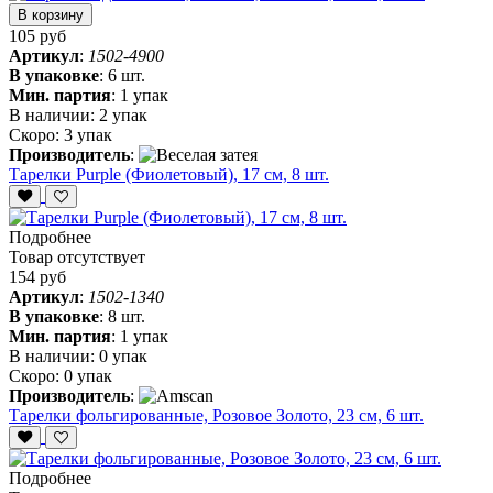
В корзину
105 руб
Артикул
:
1502-4900
В упаковке
:
6 шт.
Мин. партия
:
1 упак
В наличии:
2 упак
Скоро:
3 упак
Производитель
:
Тарелки Purple (Фиолетовый), 17 см, 8 шт.
Подробнее
Товар отсутствует
154 руб
Артикул
:
1502-1340
В упаковке
:
8 шт.
Мин. партия
:
1 упак
В наличии:
0 упак
Скоро:
0 упак
Производитель
:
Тарелки фольгированные, Розовое Золото, 23 см, 6 шт.
Подробнее