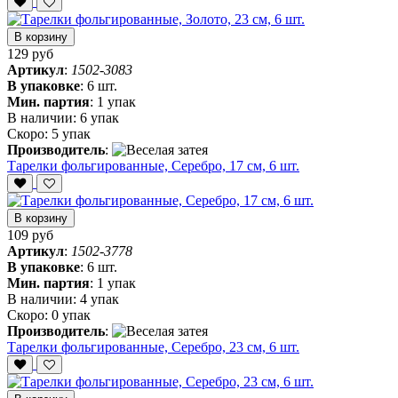
В корзину
129 руб
Артикул
:
1502-3083
В упаковке
:
6 шт.
Мин. партия
:
1 упак
В наличии:
6 упак
Скоро:
5 упак
Производитель
:
Тарелки фольгированные, Серебро, 17 см, 6 шт.
В корзину
109 руб
Артикул
:
1502-3778
В упаковке
:
6 шт.
Мин. партия
:
1 упак
В наличии:
4 упак
Скоро:
0 упак
Производитель
:
Тарелки фольгированные, Серебро, 23 см, 6 шт.