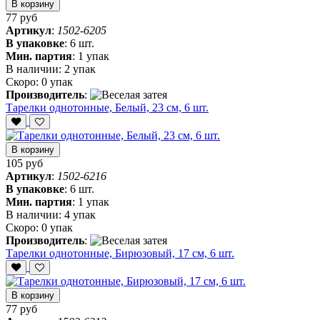
В корзину
77 руб
Артикул
:
1502-6205
В упаковке
:
6 шт.
Мин. партия
:
1 упак
В наличии:
2 упак
Скоро:
0 упак
Производитель
:
Тарелки однотонные, Белый, 23 см, 6 шт.
В корзину
105 руб
Артикул
:
1502-6216
В упаковке
:
6 шт.
Мин. партия
:
1 упак
В наличии:
4 упак
Скоро:
0 упак
Производитель
:
Тарелки однотонные, Бирюзовый, 17 см, 6 шт.
В корзину
77 руб