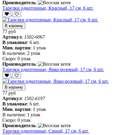
Производитель
:
Тарелки однотонные, Красный, 17 см, 6 шт.
В корзину
77 руб
Артикул
:
1502-6067
В упаковке
:
6 шт.
Мин. партия
:
1 упак
В наличии:
2 упак
Скоро:
0 упак
Производитель
:
Тарелки однотонные, Ярко-розовый, 17 см, 6 шт.
В корзину
77 руб
Артикул
:
1502-6197
В упаковке
:
6 шт.
Мин. партия
:
1 упак
В наличии:
1 упак
Скоро:
0 упак
Производитель
:
Тарелки однотонные, Синий, 17 см, 6 шт.