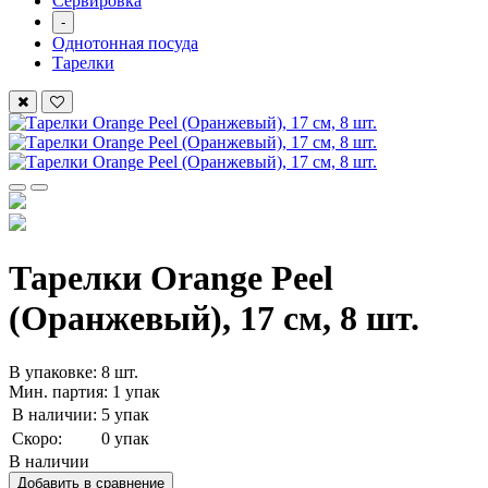
Сервировка
-
Однотонная посуда
Тарелки
Тарелки Orange Peel
(Оранжевый), 17 см, 8 шт.
В упаковке: 8 шт.
Мин. партия: 1 упак
В наличии:
5 упак
Скоро:
0 упак
В наличии
Добавить в сравнение