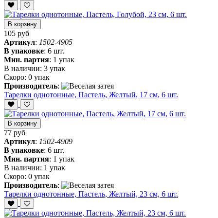
В корзину
105 руб
Артикул
:
1502-4905
В упаковке
:
6 шт.
Мин. партия
:
1 упак
В наличии:
3 упак
Скоро:
0 упак
Производитель
:
Тарелки однотонные, Пастель, Желтый, 17 см, 6 шт.
В корзину
77 руб
Артикул
:
1502-4909
В упаковке
:
6 шт.
Мин. партия
:
1 упак
В наличии:
1 упак
Скоро:
0 упак
Производитель
:
Тарелки однотонные, Пастель, Желтый, 23 см, 6 шт.