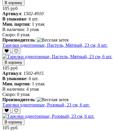
В корзину
105 руб
Артикул
:
1502-4910
В упаковке
:
6 шт.
Мин. партия
:
1 упак
В наличии:
3 упак
Скоро:
0 упак
Производитель
:
Тарелки однотонные, Пастель, Мятный, 23 см, 6 шт.
В корзину
105 руб
Артикул
:
1502-4915
В упаковке
:
6 шт.
Мин. партия
:
1 упак
В наличии:
4 упак
Скоро:
0 упак
Производитель
:
Тарелки однотонные, Розовый, 23 см, 6 шт.
В корзину
105 руб