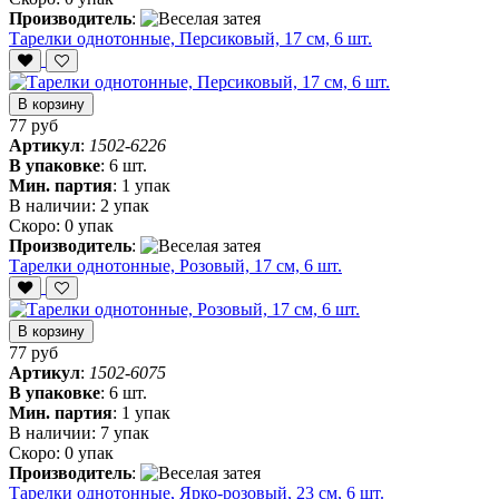
Производитель
:
Тарелки однотонные, Персиковый, 17 см, 6 шт.
В корзину
77 руб
Артикул
:
1502-6226
В упаковке
:
6 шт.
Мин. партия
:
1 упак
В наличии:
2 упак
Скоро:
0 упак
Производитель
:
Тарелки однотонные, Розовый, 17 см, 6 шт.
В корзину
77 руб
Артикул
:
1502-6075
В упаковке
:
6 шт.
Мин. партия
:
1 упак
В наличии:
7 упак
Скоро:
0 упак
Производитель
:
Тарелки однотонные, Ярко-розовый, 23 см, 6 шт.