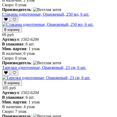
В наличии:
2 упак
Скоро:
0 упак
Производитель
:
Стаканы однотонные, Оранжевый, 250 мл, 6 шт.
В корзину
69 руб
Артикул
:
1502-6206
В упаковке
:
6 шт.
Мин. партия
:
1 упак
В наличии:
6 упак
Скоро:
0 упак
Производитель
:
Тарелки однотонные, Оранжевый, 23 см, 6 шт.
В корзину
105 руб
Артикул
:
1502-6204
В упаковке
:
6 шт.
Мин. партия
:
1 упак
В наличии:
4 упак
Скоро:
7 упак
Производитель
: