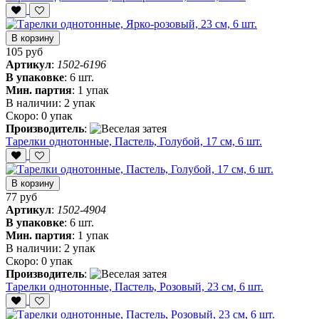
В корзину
105 руб
Артикул
:
1502-6196
В упаковке
:
6 шт.
Мин. партия
:
1 упак
В наличии:
2 упак
Скоро:
0 упак
Производитель
:
Тарелки однотонные, Пастель, Голубой, 17 см, 6 шт.
В корзину
77 руб
Артикул
:
1502-4904
В упаковке
:
6 шт.
Мин. партия
:
1 упак
В наличии:
2 упак
Скоро:
0 упак
Производитель
:
Тарелки однотонные, Пастель, Розовый, 23 см, 6 шт.