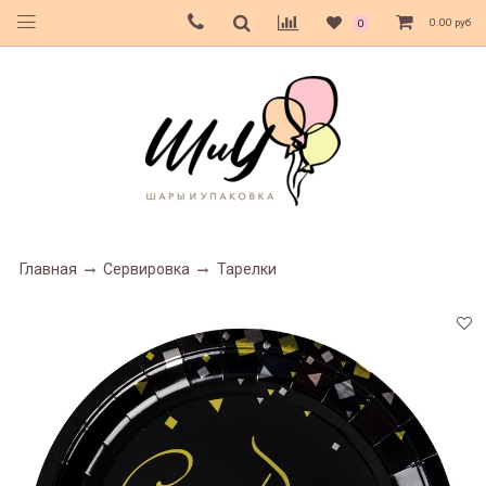
0.00 руб
0
Главная
Сервировка
Тарелки