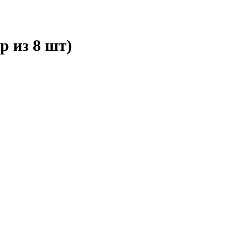
р из 8 шт)