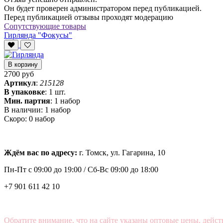
Он будет проверен администратором перед публикацией.
Перед публикацией отзывы проходят модерацию
Сопутствующие товары
Гирлянда "Фокусы"
В корзину
2700 руб
Артикул
:
215128
В упаковке
:
1 шт.
Мин. партия
:
1 набор
В наличии:
1 набор
Скоро:
0 набор
Ждём вас по адресу:
г. Томск, ул. Гагарина, 10
Пн-Пт с
09:00 до 19:00 /
Сб-Вс 09:00 до 18:00
+7 901 611 42 10
Обратите внимание, что на сайте указаны оптовые цены, дейст