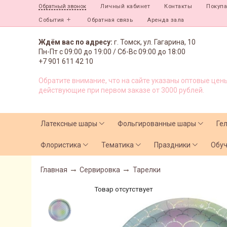
Личный кабинет
Контакты
Покуп
Обратный звонок
События
Обратная связь
Аренда зала
Ждём вас по адресу:
г. Томск, ул. Гагарина, 10
Пн-Пт с
09:00 до 19:00 /
Сб-Вс 09:00 до 18:00
+7 901 611 42 10
Обратите внимание, что на сайте указаны оптовые цены
действующие при первом заказе от 3000 рублей.
Латексные шары
Фольгированные шары
Ге
Флористика
Тематика
Праздники
Обу
Главная
Сервировка
Тарелки
Товар отсутствует