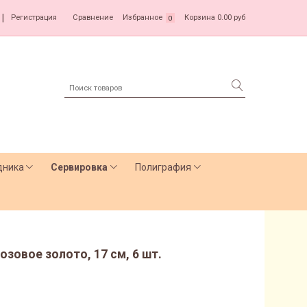
|
Регистрация
Сравнение
Избранное
Корзина
0.00 руб
0
дника
Сервировка
Полиграфия
зовое золото, 17 см, 6 шт.