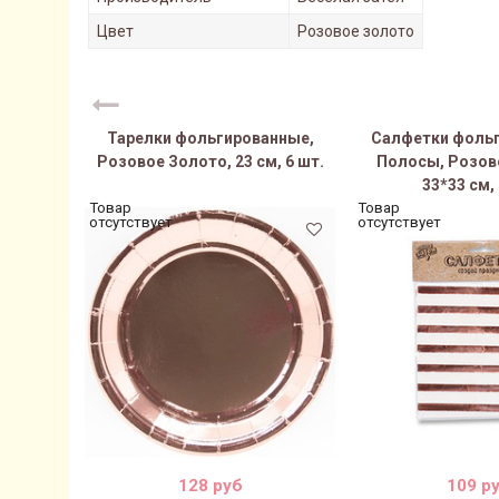
Цвет
Розовое золото
Тарелки фольгированные,
Салфетки фоль
Розовое Золото, 23 см, 6 шт.
Полосы, Розов
33*33 см, 
Товар
Товар
отсутствует
отсутствует
128 руб
109 р