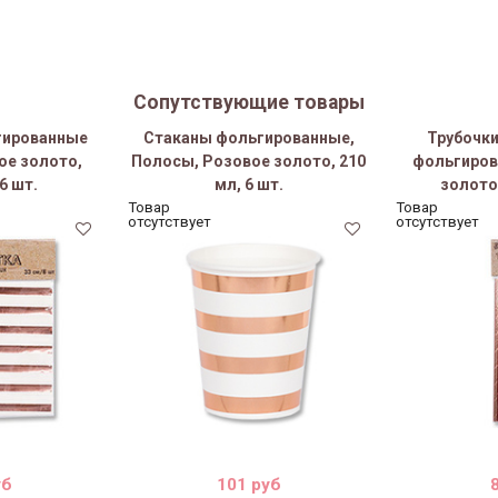
Сопутствующие товары
гированные
Стаканы фольгированные,
Трубочки
ое золото,
Полосы, Розовое золото, 210
фольгиров
6 шт.
мл, 6 шт.
золото,
Товар
Товар
отсутствует
отсутствует
уб
101 руб