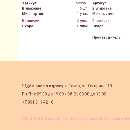
Артикул
:
690061
Артикул
:
В упаковке
:
6 шт.
В упаковке
:
Мин. партия
:
1 упак
Мин. партия
:
В наличии:
0 упак
В наличии:
Скоро:
0 упак
Скоро:
Производитель
:
Ждём вас по адресу:
г. Томск, ул. Гагарина, 10
Пн-Пт с
09:00 до 19:00 /
Сб-Вс 09:00 до 18:00
+7 901 611 42 10
Обратите внимание, что на сайте указаны оптовые цен