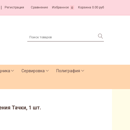
|
Регистрация
Сравнение
Избранное
Корзина
0.00 руб
0
дника
Сервировка
Полиграфия
ния Тачки, 1 шт.