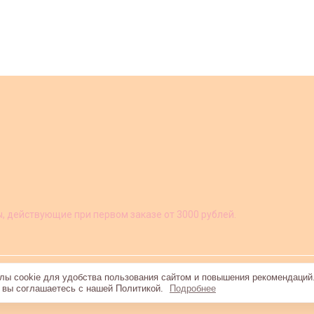
ы, действующие при первом заказе от 3000 рублей.
ы cookie для удобства пользования сайтом и повышения рекомендаций
, вы соглашаетесь с нашей Политикой.
Подробнее