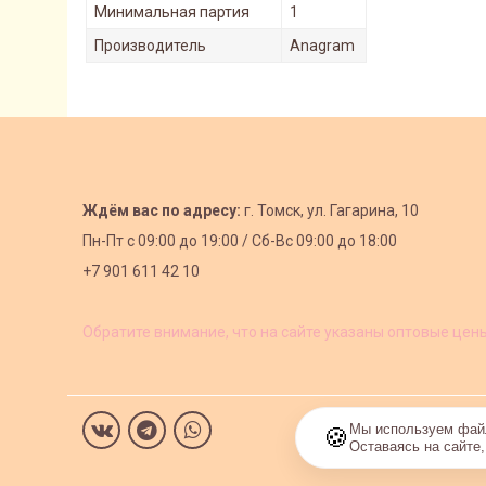
Минимальная партия
1
Производитель
Anagram
Ждём вас по адресу:
г. Томск, ул. Гагарина, 10
Пн-Пт с
09:00 до 19:00 /
Сб-Вс 09:00 до 18:00
+7 901 611 42 10
Обратите внимание, что на сайте указаны оптовые цен
Мы используем файл
🍪
Оставаясь на сайте