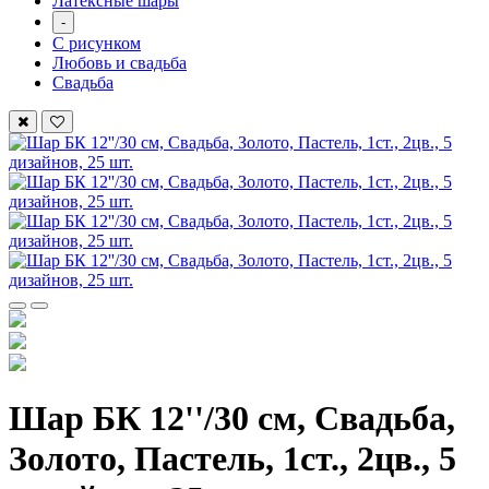
Латексные шары
-
С рисунком
Любовь и свадьба
Свадьба
Шар БК 12''/30 см, Свадьба,
Золото, Пастель, 1ст., 2цв., 5