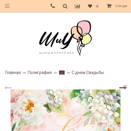
0.00 руб
0
Главная
Полиграфия
С днем Свадьбы
-