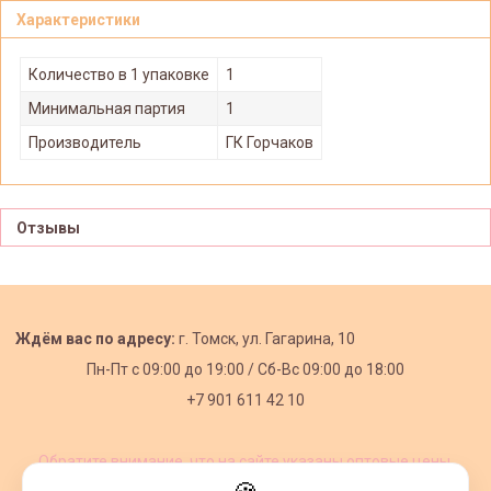
Характеристики
Количество в 1 упаковке
1
Минимальная партия
1
Производитель
ГК Горчаков
Отзывы
Ждём вас по адресу:
г. Томск, ул. Гагарина, 10
Пн-Пт с
09:00 до 19:00 /
Сб-Вс 09:00 до 18:00
+7 901 611 42 10
Обратите внимание, что на сайте указаны оптовые цены,
действующие при первом заказе от 3000 рублей.