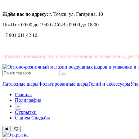
Ждём вас по адресу:
г. Томск, ул. Гагарина, 10
Пн-Пт с
09:00 до 19:00 /
Сб-Вс 09:00 до 18:00
+7 901 611 42 10
Обратите внимание, что на сайте указаны оптовые цены, дейст
Латексные шары
Фольгированные шары
Гелий и аксессуары
Упа
Главная
Полиграфия
-
Открытки
С днем Свадьбы