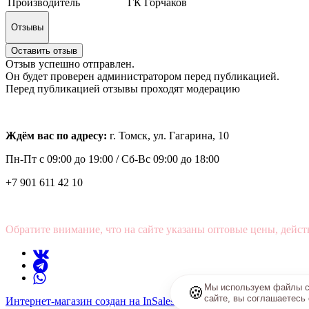
Производитель
ГК Горчаков
Отзывы
Оставить отзыв
Отзыв успешно отправлен.
Он будет проверен администратором перед публикацией.
Перед публикацией отзывы проходят модерацию
Ждём вас по адресу:
г. Томск, ул. Гагарина, 10
Пн-Пт с
09:00 до 19:00 /
Сб-Вс 09:00 до 18:00
+7 901 611 42 10
Обратите внимание, что на сайте указаны оптовые цены, дейст
Мы используем файлы co
🍪
сайте, вы соглашаетесь
Интернет-магазин создан на InSales