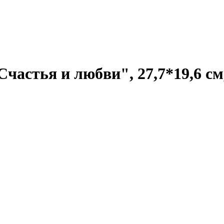
астья и любви", 27,7*19,6 см,