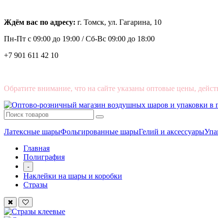
Ждём вас по адресу:
г. Томск, ул. Гагарина, 10
Пн-Пт с
09:00 до 19:00 /
Сб-Вс 09:00 до 18:00
+7 901 611 42 10
Обратите внимание, что на сайте указаны оптовые цены, дейст
Латексные шары
Фольгированные шары
Гелий и аксессуары
Упа
Главная
Полиграфия
-
Наклейки на шары и коробки
Стразы