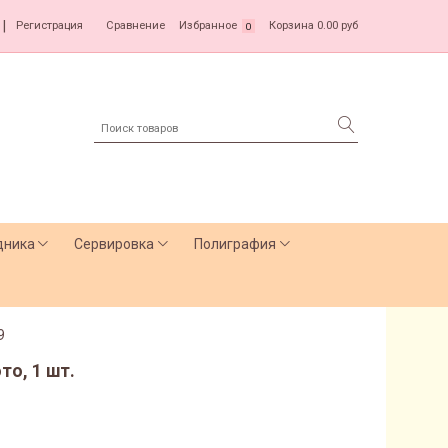
|
Регистрация
Сравнение
Избранное
Корзина
0.00 руб
0
дника
Сервировка
Полиграфия
9
то, 1 шт.