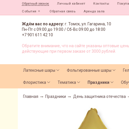
Личный кабинет
Контакты
Покуп
Обратный звонок
События
Обратная связь
Аренда зала
Ждём вас по адресу:
г. Томск, ул. Гагарина, 10
Пн-Пт с
09:00 до 19:00 /
Сб-Вс 09:00 до 18:00
+7 901 611 42 10
Обратите внимание, что на сайте указаны оптовые цены
действующие при первом заказе от 3000 рублей.
Латексные шары
Фольгированные шары
Ге
Флористика
Тематика
Праздники
Обу
Главная
Праздники
День защитника отечества