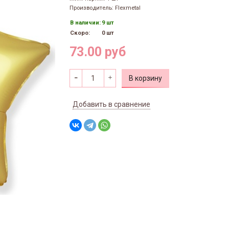
Производитель: Flexmetal
В наличии:
9 шт
Скоро:
0 шт
73.00 руб
В корзину
Добавить в сравнение