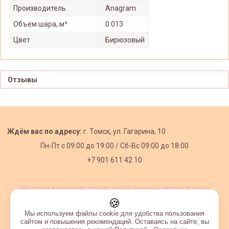
Производитель
Anagram
Объем шара, м³
0.013
Цвет
Бирюзовый
Отзывы
Ждём вас по адресу:
г. Томск, ул. Гагарина, 10
Пн-Пт с
09:00 до 19:00 /
Сб-Вс 09:00 до 18:00
+7 901 611 42 10
Обратите внимание, что на сайте указаны оптовые цены,
действующие при первом заказе от 3000 рублей.
🍪
Мы используем файлы cookie для удобства пользования
сайтом и повышения рекомендаций. Оставаясь на сайте, вы