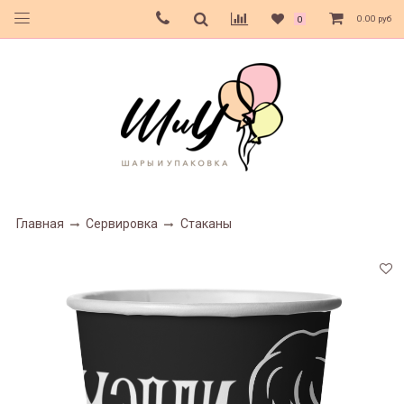
0.00 руб
0
Главная
Сервировка
Стаканы