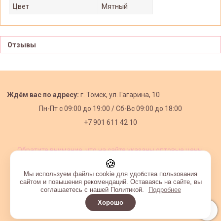
Цвет
Мятный
Отзывы
Ждём вас по адресу:
г. Томск, ул. Гагарина, 10
Пн-Пт с
09:00 до 19:00 /
Сб-Вс 09:00 до 18:00
+7 901 611 42 10
Обратите внимание, что на сайте указаны оптовые цены,
действующие при первом заказе от 3000 рублей.
🍪
Мы используем файлы cookie для удобства пользования
сайтом и повышения рекомендаций. Оставаясь на сайте, вы
соглашаетесь с нашей Политикой.
Подробнее
Хорошо
Интернет-магазин создан на InSales