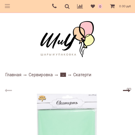
0.00 руб
0
Главная
Сервировка
Скатерти
-