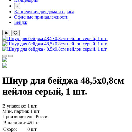
Канцелярия
-
Канцелярия для дома и офиса
Офисные принадлежности
Бейдж
Шнур для бейджа 48,5х0,8см
нейлон серый, 1 шт.
В упаковке: 1 шт.
Мин. партия: 1 шт
Производитель: Россия
В наличии:
45 шт
Скоро:
0 шт