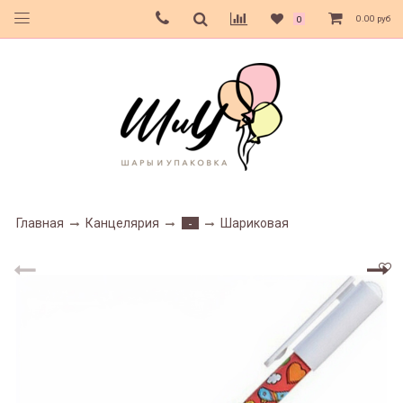
0.00 руб
0
Главная
Канцелярия
Шариковая
-