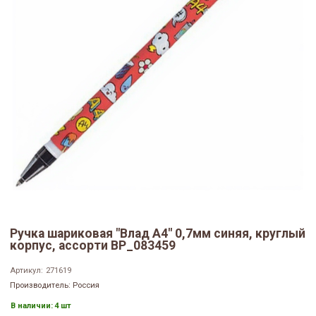
Ручка шариковая "Влад А4" 0,7мм синяя, круглый
корпус, ассорти BP_083459
Артикул:
271619
Производитель: Россия
В наличии:
4 шт