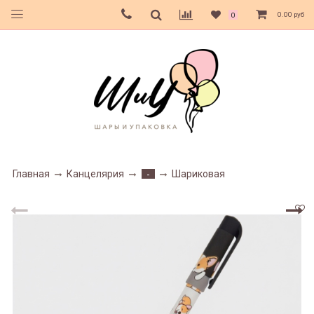
0.00 руб
0
Главная
Канцелярия
Шариковая
-