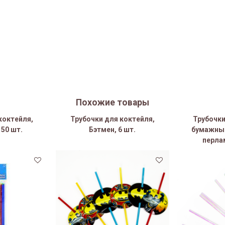
Похожие товары
коктейля,
Трубочки для коктейля,
Трубочки
 50 шт.
Бэтмен, 6 шт.
бумажны
перлам