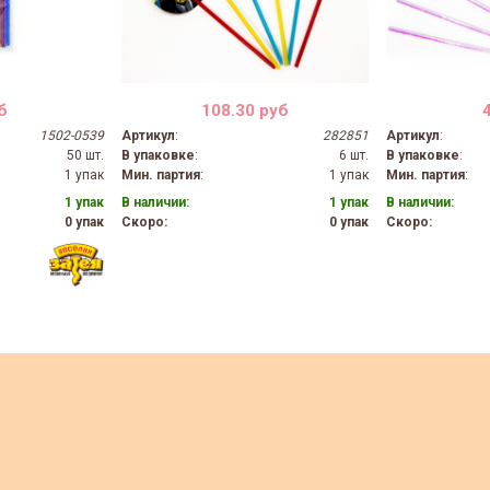
б
108.30 руб
1502-0539
Артикул
:
282851
Артикул
:
50 шт.
В упаковке
:
6 шт.
В упаковке
:
1 упак
Мин. партия
:
1 упак
Мин. партия
:
1 упак
В наличии:
1 упак
В наличии:
0 упак
Скоро:
0 упак
Скоро: