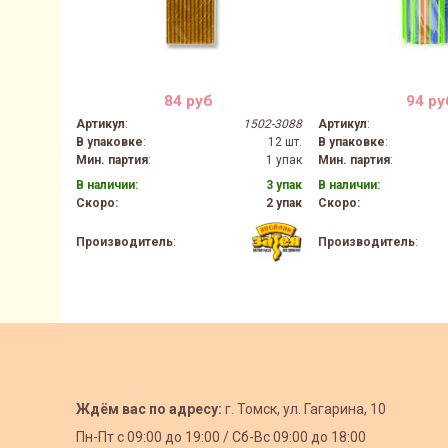
84 руб
94 ру
Артикул
:
1502-3088
Артикул
:
В упаковке
:
12 шт.
В упаковке
:
Мин. партия
:
1 упак
Мин. партия
:
В наличии:
3 упак
В наличии:
Скоро:
2 упак
Скоро:
Производитель
:
Производитель
:
Ждём вас по адресу:
г. Томск, ул. Гагарина, 10
Пн-Пт с
09:00 до 19:00 /
Сб-Вс 09:00 до 18:00