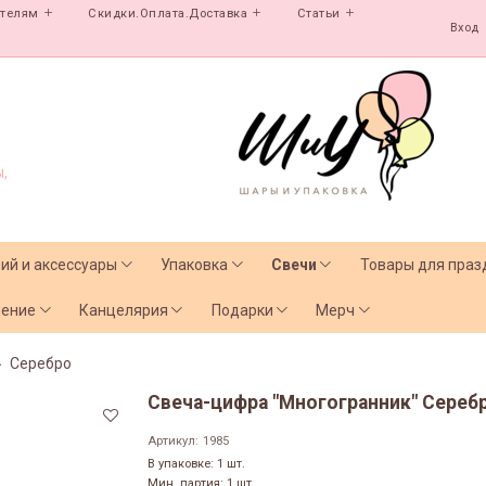
ателям
Скидки.Оплата.Доставка
Статьи
Вход
,
лий и аксессуары
Упаковка
Свечи
Товары для праз
чение
Канцелярия
Подарки
Мерч
Серебро
Свеча-цифра "‎Многогранник" Серебро
Артикул:
1985
В упаковке: 1 шт.
Мин. партия: 1 шт