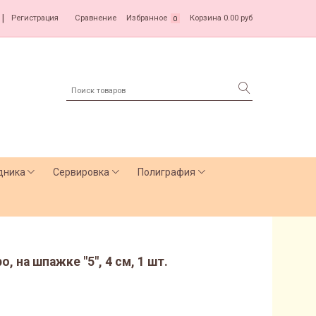
|
Регистрация
Сравнение
Избранное
Корзина
0.00 руб
0
дника
Сервировка
Полиграфия
, на шпажке "5", 4 см, 1 шт.