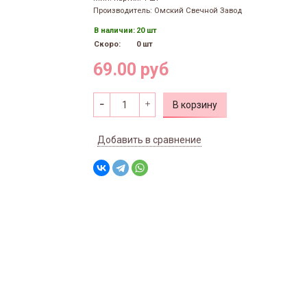
Производитель: Омский Свечной Завод
В наличии:
20 шт
Скоро:
0 шт
69.00 руб
В корзину
Добавить в сравнение