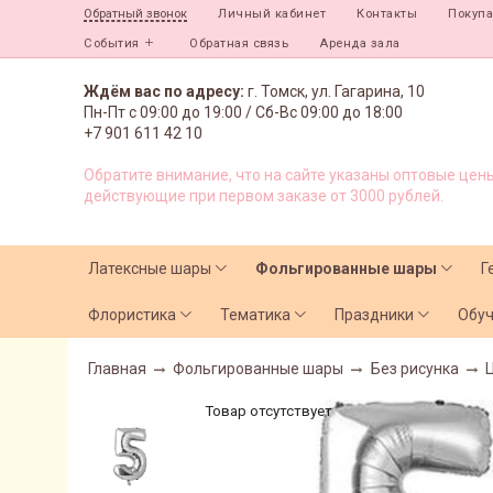
Личный кабинет
Контакты
Покуп
Обратный звонок
События
Обратная связь
Аренда зала
Ждём вас по адресу:
г. Томск, ул. Гагарина, 10
Пн-Пт с
09:00 до 19:00 /
Сб-Вс 09:00 до 18:00
+7 901 611 42 10
Обратите внимание, что на сайте указаны оптовые цены
действующие при первом заказе от 3000 рублей.
Латексные шары
Фольгированные шары
Г
Флористика
Тематика
Праздники
Обу
Главная
Фольгированные шары
Без рисунка
Товар отсутствует