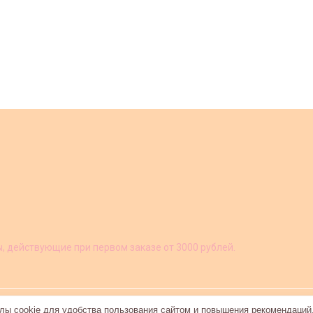
ы, действующие при первом заказе от 3000 рублей.
ы cookie для удобства пользования сайтом и повышения рекомендаций