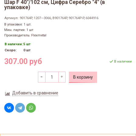
Шар F 40"/102 см, Цифра Серебро "4" (в
упаковке)
Артикул:
901764P, 1207—3066, B901764P, 901764P-P, 6044916
В упаковке: 1 шт.
Мин. партия: 1 шт
Производитель: Flexmetal
В наличии:
5 шт
Скоро:
0 шт
307.00 руб
В наличии
В корзину
Добавить в сравнение