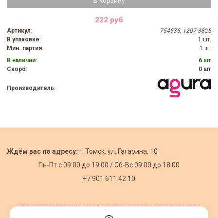
В корзину
222 руб
Артикул
:
754535, 1207-3825
В упаковке
:
1 шт.
Мин. партия
:
1 шт
В наличии:
6 шт
Скоро:
0 шт
Производитель
:
Ждём вас по адресу:
г. Томск, ул. Гагарина, 10
Пн-Пт с
09:00 до 19:00 /
Сб-Вс 09:00 до 18:00
+7 901 611 42 10
Обратите внимание, что на сайте указаны оптовые цены,
действующие при первом заказе от 3000 рублей.