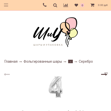
0.00 руб
0
Главная
Фольгированные шары
Серебро
-