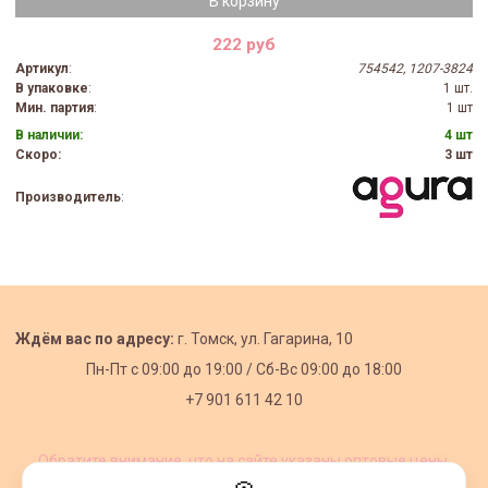
В корзину
222 руб
Артикул
:
754542, 1207-3824
В упаковке
:
1 шт.
Мин. партия
:
1 шт
В наличии:
4 шт
Скоро:
3 шт
Производитель
:
Ждём вас по адресу:
г. Томск, ул. Гагарина, 10
Пн-Пт с
09:00 до 19:00 /
Сб-Вс 09:00 до 18:00
+7 901 611 42 10
Обратите внимание, что на сайте указаны оптовые цены,
действующие при первом заказе от 3000 рублей.