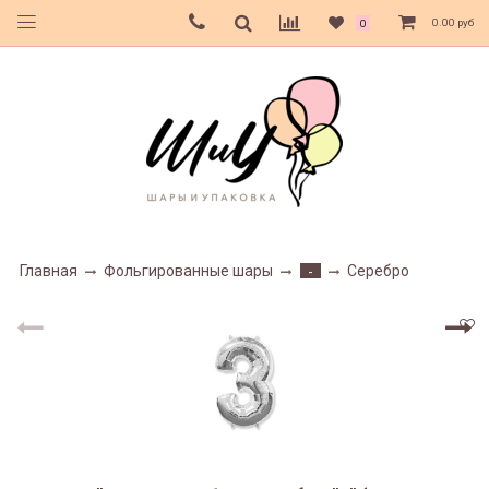
0.00 руб
0
Главная
Фольгированные шары
Серебро
-