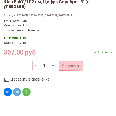
Шар F 40"/102 см, Цифра Серебро "3" (в
упаковке)
Артикул:
901763P, 1207—3065, B901763P, 901763P-P
В упаковке: 1 шт.
Мин. партия: 1 шт
Производитель: Flexmetal
В наличии:
3 шт
Скоро:
2 шт
307.00 руб
В наличии
В корзину
Добавить в сравнение