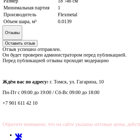
Размер
18"/46 см
Минимальная партия
1
Производитель
Flexmetal
Объем шара, м³
0.0139
Отзывы
Оставить отзыв
Отзыв успешно отправлен.
Он будет проверен администратором перед публикацией.
Перед публикацией отзывы проходят модерацию
Ждём вас по адресу:
г. Томск, ул. Гагарина, 10
Пн-Пт с
09:00 до 19:00 /
Сб-Вс 09:00 до 18:00
+7 901 611 42 10
Обратите внимание, что на сайте указаны оптовые цены, дейст