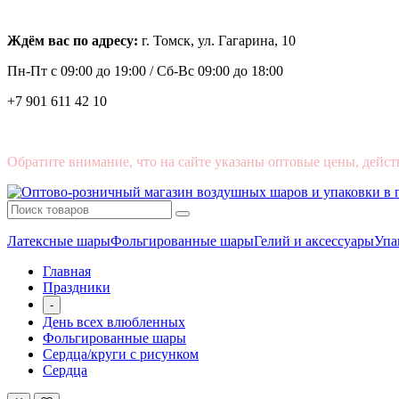
Ждём вас по адресу:
г. Томск, ул. Гагарина, 10
Пн-Пт с
09:00 до 19:00 /
Сб-Вс 09:00 до 18:00
+7 901 611 42 10
Обратите внимание, что на сайте указаны оптовые цены, дейст
Латексные шары
Фольгированные шары
Гелий и аксессуары
Упа
Главная
Праздники
-
День всех влюбленных
Фольгированные шары
Сердца/круги с рисунком
Сердца