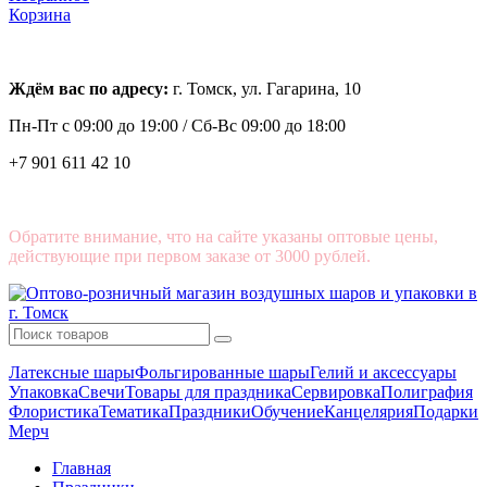
Корзина
Ждём вас по адресу:
г. Томск, ул. Гагарина, 10
Пн-Пт с
09:00 до 19:00 /
Сб-Вс 09:00 до 18:00
+7 901 611 42 10
Обратите внимание, что на сайте указаны оптовые цены,
действующие при первом заказе от 3000 рублей.
Латексные шары
Фольгированные шары
Гелий и аксессуары
Упаковка
Свечи
Товары для праздника
Сервировка
Полиграфия
Флористика
Тематика
Праздники
Обучение
Канцелярия
Подарки
Мерч
Главная