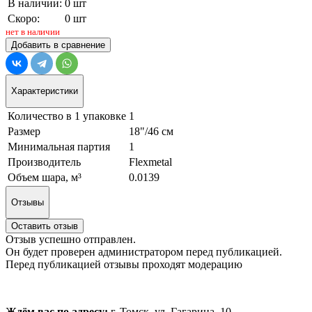
В наличии:
0 шт
Скоро:
0 шт
нет в наличии
Добавить в сравнение
Характеристики
Количество в 1 упаковке
1
Размер
18"/46 см
Минимальная партия
1
Производитель
Flexmetal
Объем шара, м³
0.0139
Отзывы
Оставить отзыв
Отзыв успешно отправлен.
Он будет проверен администратором перед публикацией.
Перед публикацией отзывы проходят модерацию
Ждём вас по адресу:
г. Томск, ул. Гагарина, 10