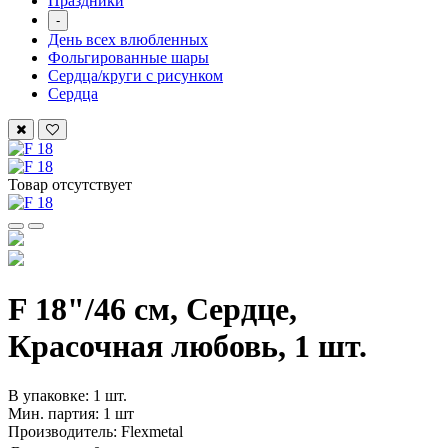
Праздники
-
День всех влюбленных
Фольгированные шары
Сердца/круги с рисунком
Сердца
Товар отсутствует
F 18"/46 см, Сердце,
Красочная любовь, 1 шт.
В упаковке: 1 шт.
Мин. партия: 1 шт
Производитель: Flexmetal