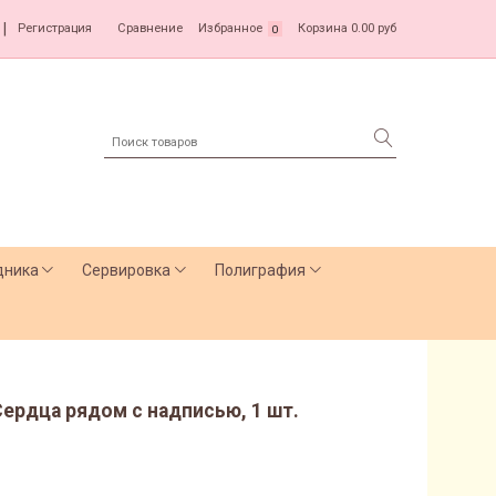
|
Регистрация
Сравнение
Избранное
Корзина
0.00 руб
0
дника
Сервировка
Полиграфия
, Сердца рядом с надписью, 1 шт.