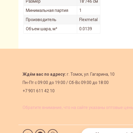
Размер
18"/46 см
Минимальная партия
1
Производитель
Flexmetal
Объем шара, м³
0.0139
Ждём вас по адресу:
г. Томск, ул. Гагарина, 10
Пн-Пт с
09:00 до 19:00 /
Сб-Вс 09:00 до 18:00
+7 901 611 42 10
Обратите внимание, что на сайте указаны оптовые цен