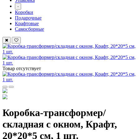
Упаковка
-
Коробки
Подарочные
Крафтовые
Самосборные
Товар отсутствует
Коробка-трансформер/
складная с окном, Крафт,
20*20*5 см, 1 шт.