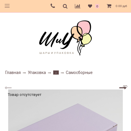
0.00 руб
0
Главная
Упаковка
Самосборные
-
Товар отсутствует