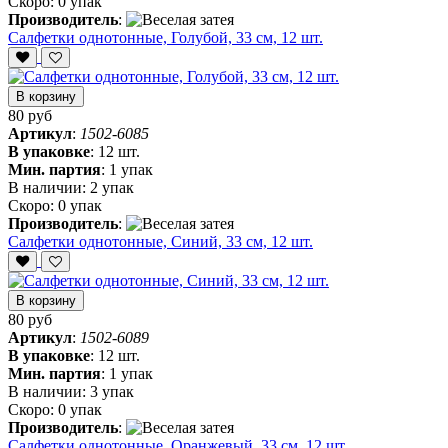
Скоро:
0 упак
Производитель
:
Салфетки однотонные, Голубой, 33 см, 12 шт.
В корзину
80 руб
Артикул
:
1502-6085
В упаковке
:
12 шт.
Мин. партия
:
1 упак
В наличии:
2 упак
Скоро:
0 упак
Производитель
:
Салфетки однотонные, Синий, 33 см, 12 шт.
В корзину
80 руб
Артикул
:
1502-6089
В упаковке
:
12 шт.
Мин. партия
:
1 упак
В наличии:
3 упак
Скоро:
0 упак
Производитель
:
Салфетки однотонные, Оранжевый, 33 см, 12 шт.