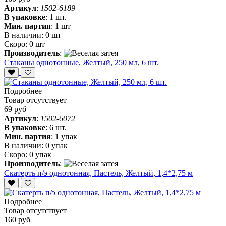
Артикул
:
1502-6189
В упаковке
:
1 шт.
Мин. партия
:
1 шт
В наличии:
0 шт
Скоро:
0 шт
Производитель
:
Стаканы однотонные, Желтый, 250 мл, 6 шт.
Подробнее
Товар отсутствует
69 руб
Артикул
:
1502-6072
В упаковке
:
6 шт.
Мин. партия
:
1 упак
В наличии:
0 упак
Скоро:
0 упак
Производитель
:
Скатерть п/э однотонная, Пастель, Желтый, 1,4*2,75 м
Подробнее
Товар отсутствует
160 руб