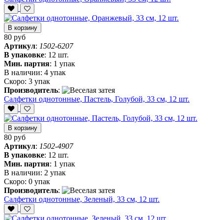
В корзину
80 руб
Артикул
:
1502-6207
В упаковке
:
12 шт.
Мин. партия
:
1 упак
В наличии:
4 упак
Скоро:
3 упак
Производитель
:
Салфетки однотонные, Пастель, Голубой, 33 см, 12 шт.
В корзину
80 руб
Артикул
:
1502-4907
В упаковке
:
12 шт.
Мин. партия
:
1 упак
В наличии:
2 упак
Скоро:
0 упак
Производитель
:
Салфетки однотонные, Зеленый, 33 см, 12 шт.