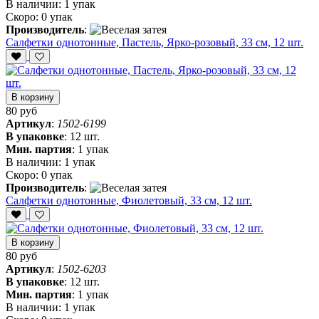
В наличии:
1 упак
Скоро:
0 упак
Производитель
:
Салфетки однотонные, Пастель, Ярко-розовый, 33 см, 12 шт.
В корзину
80 руб
Артикул
:
1502-6199
В упаковке
:
12 шт.
Мин. партия
:
1 упак
В наличии:
1 упак
Скоро:
0 упак
Производитель
:
Салфетки однотонные, Фиолетовый, 33 см, 12 шт.
В корзину
80 руб
Артикул
:
1502-6203
В упаковке
:
12 шт.
Мин. партия
:
1 упак
В наличии:
1 упак