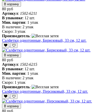
В корзину
80 руб
Артикул
:
1502-6211
В упаковке
:
12 шт.
Мин. партия
:
1 упак
В наличии:
2 упак
Скоро:
3 упак
Производитель
:
Салфетки однотонные, Бирюзовый, 33 см, 12 шт.
В корзину
80 руб
Артикул
:
1502-6215
В упаковке
:
12 шт.
Мин. партия
:
1 упак
В наличии:
2 упак
Скоро:
1 упак
Производитель
:
Салфетки однотонные, Персиковый, 33 см, 12 шт.
В корзину
80 руб