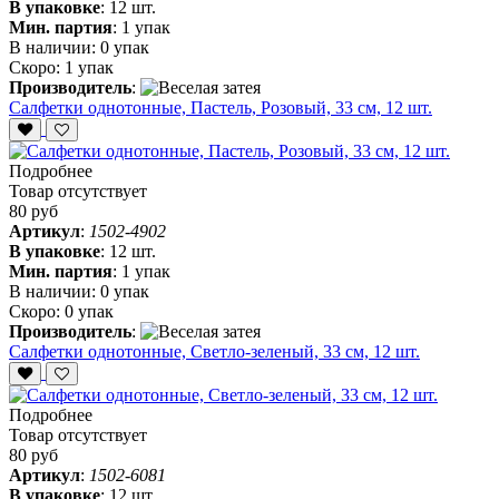
В упаковке
:
12 шт.
Мин. партия
:
1 упак
В наличии:
0 упак
Скоро:
1 упак
Производитель
:
Салфетки однотонные, Пастель, Розовый, 33 см, 12 шт.
Подробнее
Товар отсутствует
80 руб
Артикул
:
1502-4902
В упаковке
:
12 шт.
Мин. партия
:
1 упак
В наличии:
0 упак
Скоро:
0 упак
Производитель
:
Салфетки однотонные, Светло-зеленый, 33 см, 12 шт.
Подробнее
Товар отсутствует
80 руб
Артикул
:
1502-6081
В упаковке
:
12 шт.