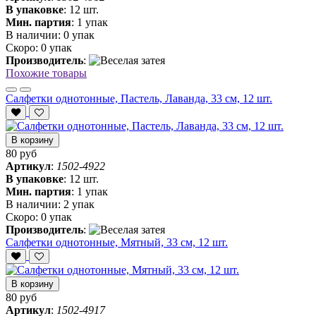
В упаковке
:
12 шт.
Мин. партия
:
1 упак
В наличии:
0 упак
Скоро:
0 упак
Производитель
:
Похожие товары
Салфетки однотонные, Пастель, Лаванда, 33 см, 12 шт.
В корзину
80 руб
Артикул
:
1502-4922
В упаковке
:
12 шт.
Мин. партия
:
1 упак
В наличии:
2 упак
Скоро:
0 упак
Производитель
:
Салфетки однотонные, Мятный, 33 см, 12 шт.
В корзину
80 руб
Артикул
:
1502-4917