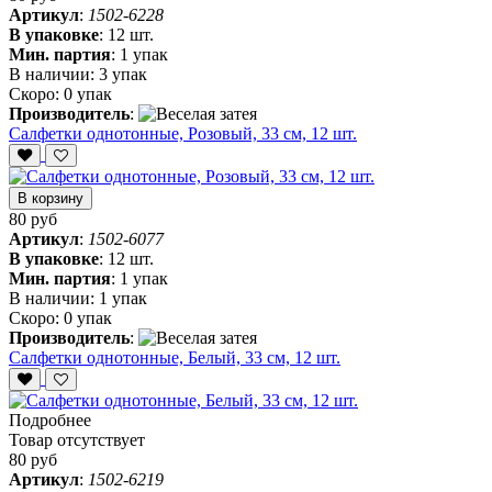
Артикул
:
1502-6228
В упаковке
:
12 шт.
Мин. партия
:
1 упак
В наличии:
3 упак
Скоро:
0 упак
Производитель
:
Салфетки однотонные, Розовый, 33 см, 12 шт.
В корзину
80 руб
Артикул
:
1502-6077
В упаковке
:
12 шт.
Мин. партия
:
1 упак
В наличии:
1 упак
Скоро:
0 упак
Производитель
:
Салфетки однотонные, Белый, 33 см, 12 шт.
Подробнее
Товар отсутствует
80 руб
Артикул
:
1502-6219