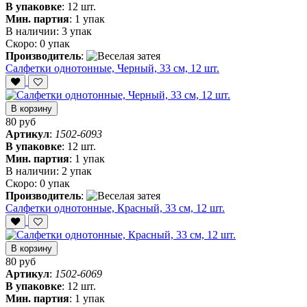
В упаковке
:
12 шт.
Мин. партия
:
1 упак
В наличии:
3 упак
Скоро:
0 упак
Производитель
:
Салфетки однотонные, Черный, 33 см, 12 шт.
В корзину
80 руб
Артикул
:
1502-6093
В упаковке
:
12 шт.
Мин. партия
:
1 упак
В наличии:
2 упак
Скоро:
0 упак
Производитель
:
Салфетки однотонные, Красный, 33 см, 12 шт.
В корзину
80 руб
Артикул
:
1502-6069
В упаковке
:
12 шт.
Мин. партия
:
1 упак