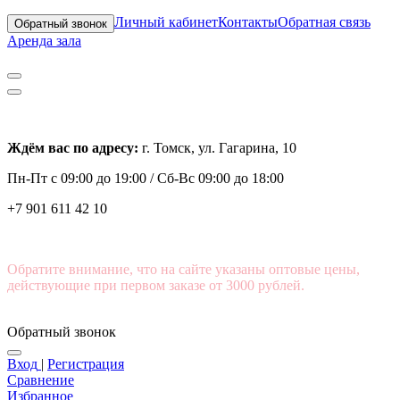
Личный кабинет
Контакты
Обратная связь
Обратный звонок
Аренда зала
Ждём вас по адресу:
г. Томск, ул. Гагарина, 10
Пн-Пт с
09:00 до 19:00 /
Сб-Вс 09:00 до 18:00
+7 901 611 42 10
Обратите внимание, что на сайте указаны оптовые цены,
действующие при первом заказе от 3000 рублей.
Обратный звонок
Вход
|
Регистрация
Сравнение
Избранное