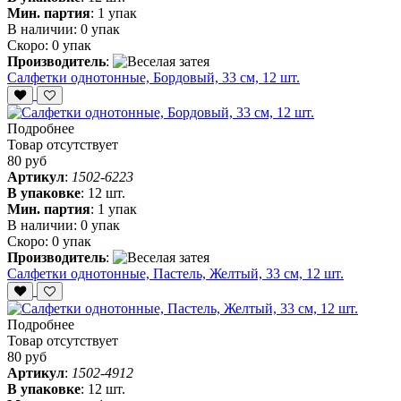
Мин. партия
:
1 упак
В наличии:
0 упак
Скоро:
0 упак
Производитель
:
Салфетки однотонные, Бордовый, 33 см, 12 шт.
Подробнее
Товар отсутствует
80 руб
Артикул
:
1502-6223
В упаковке
:
12 шт.
Мин. партия
:
1 упак
В наличии:
0 упак
Скоро:
0 упак
Производитель
:
Салфетки однотонные, Пастель, Желтый, 33 см, 12 шт.
Подробнее
Товар отсутствует
80 руб
Артикул
:
1502-4912
В упаковке
:
12 шт.