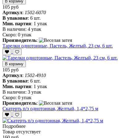
В корзину
105 руб
Артикул
:
1502-6070
В упаковке
:
6 шт.
Мин. партия
:
1 упак
В наличии:
4 упак
Скоро:
0 упак
Производитель
:
Тарелки однотонные, Пастель, Желтый, 23 см, 6 шт.
В корзину
105 руб
Артикул
:
1502-4910
В упаковке
:
6 шт.
Мин. партия
:
1 упак
В наличии:
3 упак
Скоро:
0 упак
Производитель
:
Скатерть п/э однотонная, Желтый, 1,4*2,75 м
Подробнее
Товар отсутствует
160 руб