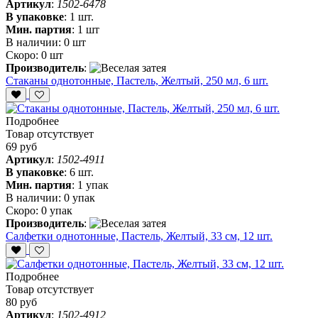
Артикул
:
1502-6478
В упаковке
:
1 шт.
Мин. партия
:
1 шт
В наличии:
0 шт
Скоро:
0 шт
Производитель
:
Стаканы однотонные, Пастель, Желтый, 250 мл, 6 шт.
Подробнее
Товар отсутствует
69 руб
Артикул
:
1502-4911
В упаковке
:
6 шт.
Мин. партия
:
1 упак
В наличии:
0 упак
Скоро:
0 упак
Производитель
:
Салфетки однотонные, Пастель, Желтый, 33 см, 12 шт.
Подробнее
Товар отсутствует
80 руб
Артикул
:
1502-4912