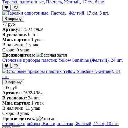
Тарелки однотонные, Пастель, Желтый, 17 см, 6 шт.
В корзину
77 руб
Артикул
:
1502-4909
В упаковке
:
6 шт.
Мин. партия
:
1 упак
В наличии:
1 упак
Скоро:
0 упак
Производитель
:
Столовые приборы пластик Yellow Sunshine (Желтый), 24 шт.
В корзину
205 руб
Артикул
:
1502-1084
В упаковке
:
24 шт.
Мин. партия
:
1 упак
В наличии:
11 упак
Скоро:
0 упак
Производитель
:
Столовые приборы, Вилки, пластик, Желтый, 17 см, 10 шт.