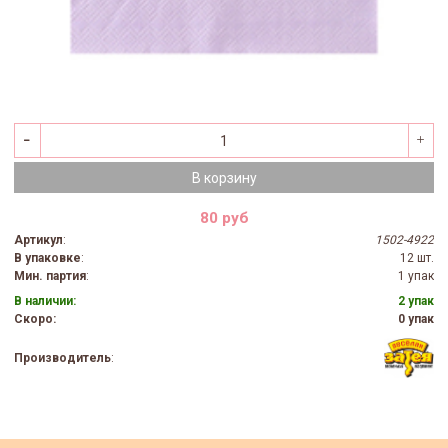
В корзину
80 руб
Артикул
:
1502-4922
В упаковке
:
12 шт.
Мин. партия
:
1 упак
В наличии:
2 упак
Скоро:
0 упак
Производитель
: