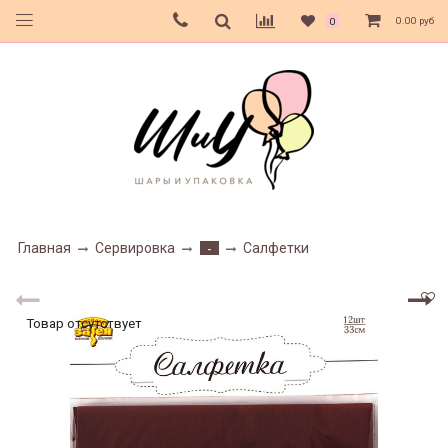
0.00 руб
0
Главная
Сервировка
Салфетки
-
Товар отсутствует