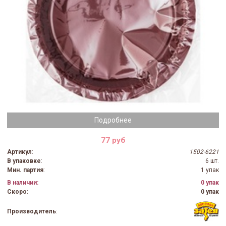
Подробнее
77 руб
Артикул
:
1502-6221
В упаковке
:
6 шт.
Мин. партия
:
1 упак
В наличии:
0 упак
Скоро:
0 упак
Производитель
: