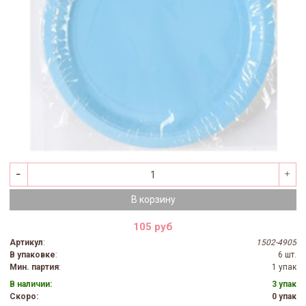
В корзину
105 руб
Артикул
:
1502-4905
В упаковке
:
6 шт.
Мин. партия
:
1 упак
В наличии:
3 упак
Скоро:
0 упак