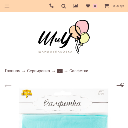
0.00 руб
0
Главная
Сервировка
Салфетки
-