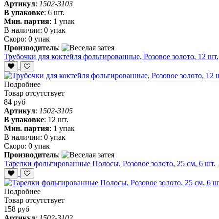
Артикул
:
1502-3103
В упаковке
:
6 шт.
Мин. партия
:
1 упак
В наличии:
0 упак
Скоро:
0 упак
Производитель
:
Трубочки для коктейля фольгированные, Розовое золото, 12 шт.,
Подробнее
Товар отсутствует
84 руб
Артикул
:
1502-3105
В упаковке
:
12 шт.
Мин. партия
:
1 упак
В наличии:
0 упак
Скоро:
0 упак
Производитель
:
Тарелки фольгированные Полосы, Розовое золото, 25 см, 6 шт.
Подробнее
Товар отсутствует
158 руб
Артикул
:
1502-3102