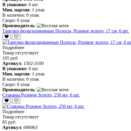
В упаковке
:
6 шт.
Мин. партия
:
1 упак
В наличии:
0 упак
Скоро:
0 упак
Производитель
:
Тарелки фольгированные Полосы, Розовое золото, 17 см, 6 шт.
Подробнее
Товар отсутствует
105 руб
Артикул
:
1502-3100
В упаковке
:
6 шт.
Мин. партия
:
1 упак
В наличии:
0 упак
Скоро:
0 упак
Производитель
:
Стаканы Розовое Золото, 250 мл, 6 шт.
Подробнее
Товар отсутствует
85 руб
Артикул
:
690063