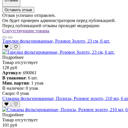
Отзывы
Оставить отзыв
Отзыв успешно отправлен.
Он будет проверен администратором перед публикацией.
Перед публикацией отзывы проходят модерацию
Сопутствующие товары
Тарелки фольгированные, Розовое Золото, 23 см, 6 шт.
Подробнее
Товар отсутствует
128 руб
Артикул
:
690061
В упаковке
:
6 шт.
Мин. партия
:
1 упак
В наличии:
0 упак
Скоро:
0 упак
Стаканы фольгированные, Полосы, Розовое золото, 210 мл, 6 ш
Подробнее
Товар отсутствует
101 руб