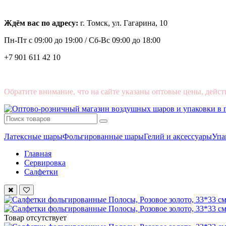
Ждём вас по адресу:
г. Томск, ул. Гагарина, 10
Пн-Пт с
09:00 до 19:00 /
Сб-Вс 09:00 до 18:00
+7 901 611 42 10
Обратите внимание, что на сайте указаны оптовые цены, дейст
Латексные шары
Фольгированные шары
Гелий и аксессуары
Упа
Главная
Сервировка
Салфетки
Товар отсутствует