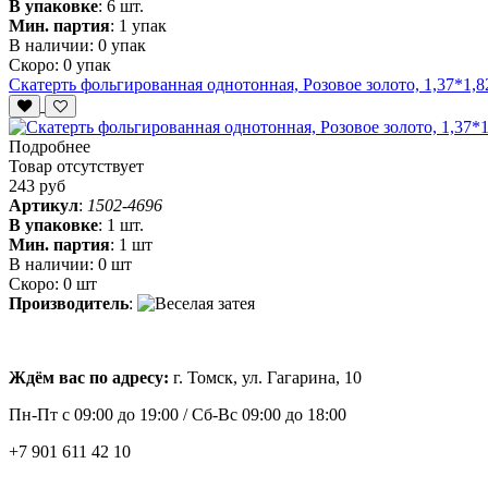
В упаковке
:
6 шт.
Мин. партия
:
1 упак
В наличии:
0 упак
Скоро:
0 упак
Скатерть фольгированная однотонная, Розовое золото, 1,37*1,82
Подробнее
Товар отсутствует
243 руб
Артикул
:
1502-4696
В упаковке
:
1 шт.
Мин. партия
:
1 шт
В наличии:
0 шт
Скоро:
0 шт
Производитель
:
Ждём вас по адресу:
г. Томск, ул. Гагарина, 10
Пн-Пт с
09:00 до 19:00 /
Сб-Вс 09:00 до 18:00
+7 901 611 42 10