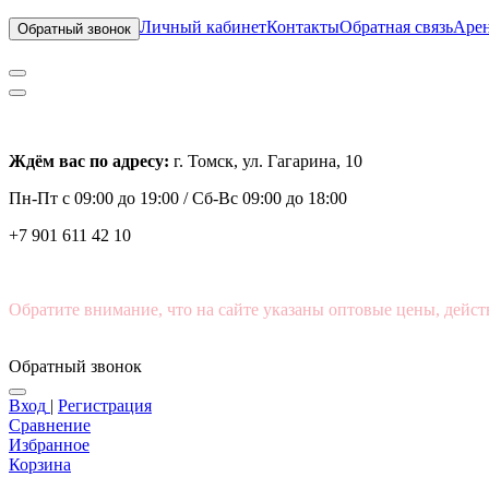
Личный кабинет
Контакты
Обратная связь
Арен
Обратный звонок
Ждём вас по адресу:
г. Томск, ул. Гагарина, 10
Пн-Пт с
09:00 до 19:00 /
Сб-Вс 09:00 до 18:00
+7 901 611 42 10
Обратите внимание, что на сайте указаны оптовые цены, дейст
Обратный звонок
Вход
|
Регистрация
Сравнение
Избранное
Корзина