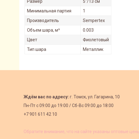
Размер
5"/13 см
Минимальная партия
1
Производитель
Sempertex
Объем шара, м³
0.003
Цвет
Фиолетовый
Тип шара
Металлик
Ждём вас по адресу:
г. Томск, ул. Гагарина, 10
Пн-Пт с
09:00 до 19:00 /
Сб-Вс 09:00 до 18:00
+7 901 611 42 10
Обратите внимание, что на сайте указаны оптовые цен