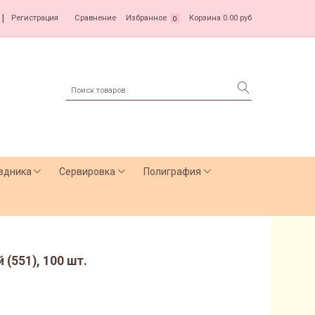
|
Регистрация
Сравнение
Избранное
Корзина
0.00 руб
0
здника
Сервировка
Полиграфия
(551), 100 шт.