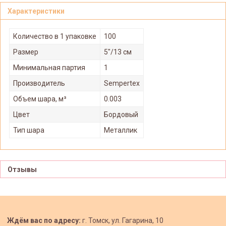
Характеристики
Количество в 1 упаковке
100
Размер
5"/13 см
Минимальная партия
1
Производитель
Sempertex
Объем шара, м³
0.003
Цвет
Бордовый
Тип шара
Металлик
Отзывы
Ждём вас по адресу:
г. Томск, ул. Гагарина, 10