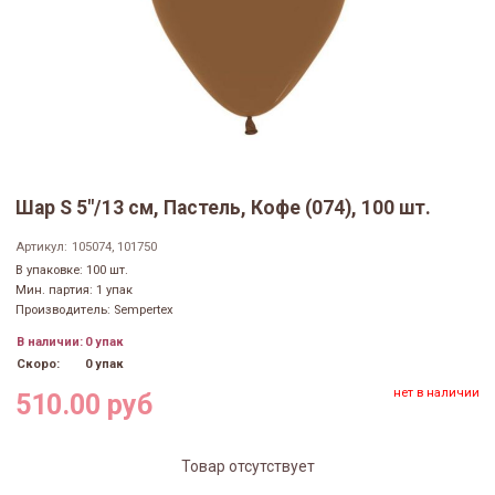
Шар S 5"/13 см, Пастель, Кофе (074), 100 шт.
Артикул:
105074, 101750
В упаковке: 100 шт.
Мин. партия: 1 упак
Производитель: Sempertex
В наличии:
0 упак
Скоро:
0 упак
нет в наличии
510.00 руб
Товар отсутствует