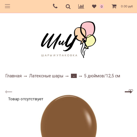
0.00 руб
0
Главная
Латексные шары
5 дюймов/12,5 см
-
Товар отсутствует