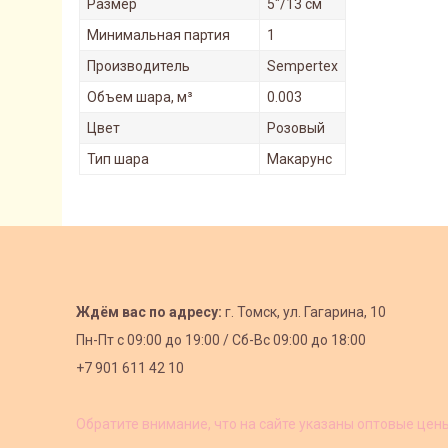
Размер
5"/13 см
Минимальная партия
1
Производитель
Sempertex
Объем шара, м³
0.003
Цвет
Розовый
Тип шара
Макарунс
Ждём вас по адресу:
г. Томск, ул. Гагарина, 10
Пн-Пт с
09:00 до 19:00 /
Сб-Вс 09:00 до 18:00
+7 901 611 42 10
Обратите внимание, что на сайте указаны оптовые цен