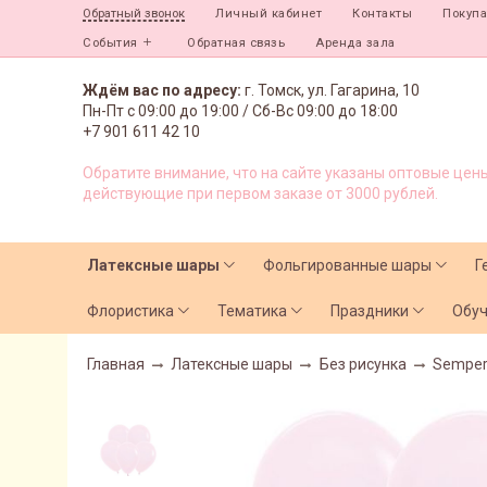
Личный кабинет
Контакты
Покуп
Обратный звонок
События
Обратная связь
Аренда зала
Ждём вас по адресу:
г. Томск, ул. Гагарина, 10
Пн-Пт с
09:00 до 19:00 /
Сб-Вс 09:00 до 18:00
+7 901 611 42 10
Обратите внимание, что на сайте указаны оптовые цены
действующие при первом заказе от 3000 рублей.
Латексные шары
Фольгированные шары
Г
Флористика
Тематика
Праздники
Обу
Главная
Латексные шары
Без рисунка
Semper