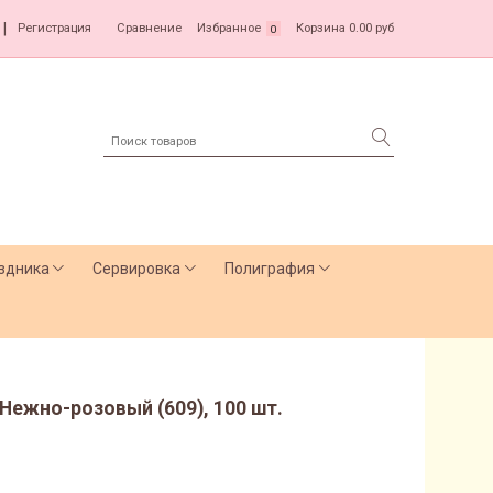
|
Регистрация
Сравнение
Избранное
Корзина
0.00 руб
0
здника
Сервировка
Полиграфия
 Нежно-розовый (609), 100 шт.