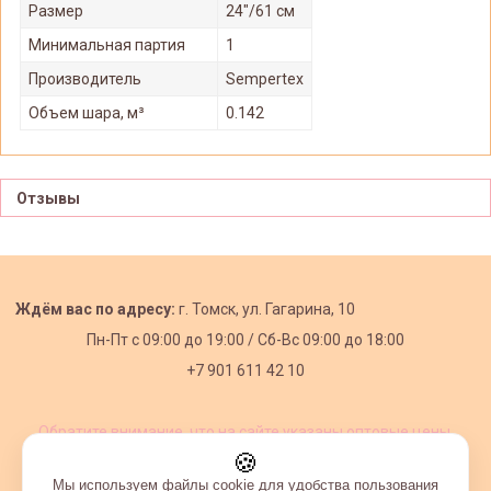
Размер
24"/61 см
Минимальная партия
1
Производитель
Sempertex
Объем шара, м³
0.142
Отзывы
Ждём вас по адресу:
г. Томск, ул. Гагарина, 10
Пн-Пт с
09:00 до 19:00 /
Сб-Вс 09:00 до 18:00
+7 901 611 42 10
Обратите внимание, что на сайте указаны оптовые цены,
действующие при первом заказе от 3000 рублей.
🍪
Мы используем файлы cookie для удобства пользования