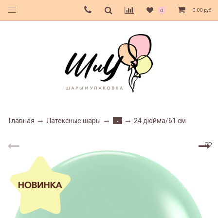
0.00 руб
0
Главная
Латексные шары
24 дюйма/61 см
-