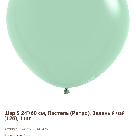
Шар S 24''/60 см, Пастель (Ретро), Зеленый чай
(126), 1 шт
Артикул:
124126—3, 415475
В упаковке: 1 шт.