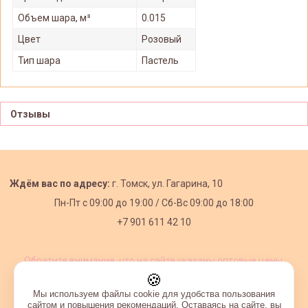
Объем шара, м³
0.015
Цвет
Розовый
Тип шара
Пастель
Отзывы
Ждём вас по адресу:
г. Томск, ул. Гагарина, 10
Пн-Пт с
09:00 до 19:00 /
Сб-Вс 09:00 до 18:00
+7 901 611 42 10
Обратите внимание, что на сайте указаны оптовые цены,
действующие при первом заказе от 3000 рублей.
🍪
Мы используем файлы cookie для удобства пользования
сайтом и повышения рекомендаций. Оставаясь на сайте, вы