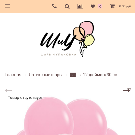
0.00 руб
0
Главная
Латексные шары
12 дюймов/30 см
-
Товар отсутствует