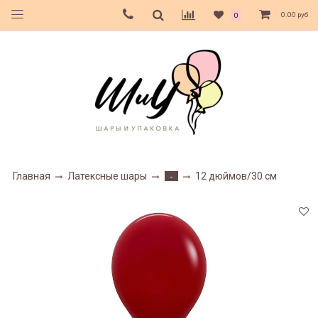
0.00 руб
0
Главная
Латексные шары
12 дюймов/30 см
-