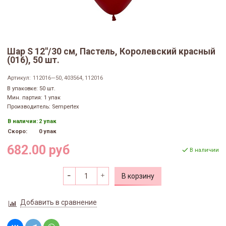
Шар S 12"/30 см, Пастель, Королевский красный
(016), 50 шт.
Артикул:
112016—50, 403564, 112016
В упаковке: 50 шт.
Мин. партия: 1 упак
Производитель: Sempertex
В наличии:
2 упак
Скоро:
0 упак
682.00 руб
В наличии
В корзину
Добавить в сравнение