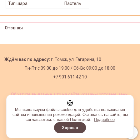
Тип шара
Пастель
Отзывы
Ждём вас по адресу:
г. Томск, ул. Гагарина, 10
Пн-Пт с
09:00 до 19:00 /
Сб-Вс 09:00 до 18:00
+7 901 611 42 10
Обратите внимание, что на сайте указаны оптовые цены,
действующие при первом заказе от 3000 рублей.
🍪
Мы используем файлы cookie для удобства пользования
сайтом и повышения рекомендаций. Оставаясь на сайте, вы
соглашаетесь с нашей Политикой.
Подробнее
Хорошо
Интернет-магазин создан на InSales