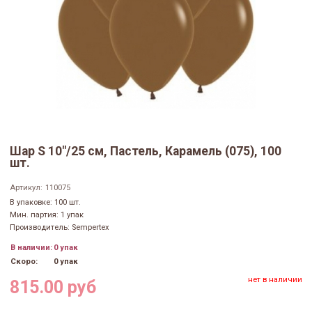
Шар S 10"/25 см, Пастель, Карамель (075), 100
шт.
Артикул:
110075
В упаковке: 100 шт.
Мин. партия: 1 упак
Производитель: Sempertex
В наличии:
0 упак
Скоро:
0 упак
нет в наличии
815.00 руб