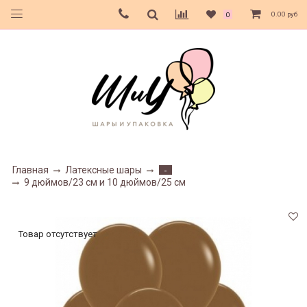
0.00 руб
0
Главная
Латексные шары
-
9 дюймов/23 см и 10 дюймов/25 см
Товар отсутствует