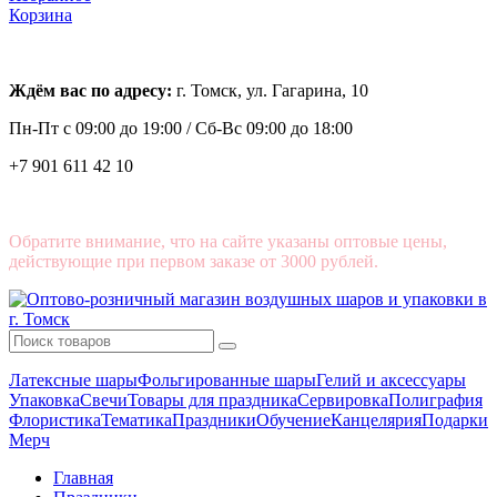
Корзина
Ждём вас по адресу:
г. Томск, ул. Гагарина, 10
Пн-Пт с
09:00 до 19:00 /
Сб-Вс 09:00 до 18:00
+7 901 611 42 10
Обратите внимание, что на сайте указаны оптовые цены,
действующие при первом заказе от 3000 рублей.
Латексные шары
Фольгированные шары
Гелий и аксессуары
Упаковка
Свечи
Товары для праздника
Сервировка
Полиграфия
Флористика
Тематика
Праздники
Обучение
Канцелярия
Подарки
Мерч
Главная