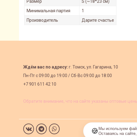
Размер
S (~18*23 см)
Минимальная партия
1
Производитель
Дарите счастье
Ждём вас по адресу:
г. Томск, ул. Гагарина, 10
Пн-Пт с
09:00 до 19:00 /
Сб-Вс 09:00 до 18:00
+7 901 611 42 10
Обратите внимание, что на сайте указаны оптовые цен
Мы используем файл
🍪
Оставаясь на сайте