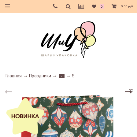
0.00 руб
0
Главная
Праздники
S
-