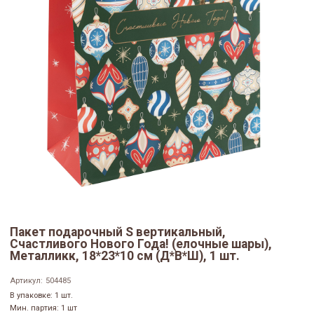
Пакет подарочный S вертикальный,
Счастливого Нового Года! (елочные шары),
Металликк, 18*23*10 см (Д*В*Ш), 1 шт.
Артикул:
504485
В упаковке: 1 шт.
Мин. партия: 1 шт