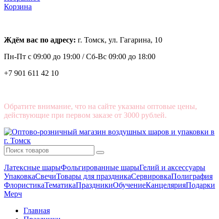
Корзина
Ждём вас по адресу:
г. Томск, ул. Гагарина, 10
Пн-Пт с
09:00 до 19:00 /
Сб-Вс 09:00 до 18:00
+7 901 611 42 10
Обратите внимание, что на сайте указаны оптовые цены,
действующие при первом заказе от 3000 рублей.
Латексные шары
Фольгированные шары
Гелий и аксессуары
Упаковка
Свечи
Товары для праздника
Сервировка
Полиграфия
Флористика
Тематика
Праздники
Обучение
Канцелярия
Подарки
Мерч
Главная