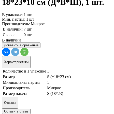
18*23*10 см (Д*В*Ш), 1 шт.
В упаковке: 1 шт.
Мин. партия: 1 шт
Производитель: Микрос
В наличии:
7 шт
Скоро:
0 шт
В наличии
Добавить в сравнение
Характеристики
Количество в 1 упаковке
1
Размер
S (~18*23 см)
Минимальная партия
1
Производитель
Микрос
Размер пакета
S (18*23)
Отзывы
Оставить отзыв