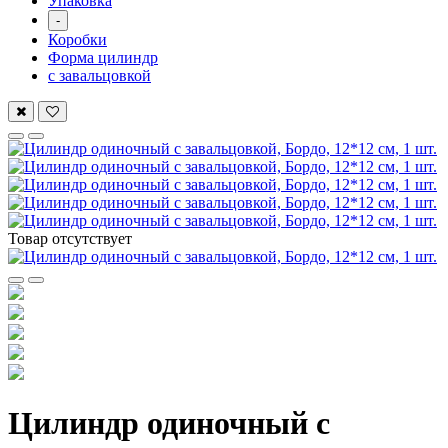
Упаковка
-
Коробки
Форма цилиндр
с завальцовкой
Товар отсутствует
Цилиндр одиночный с