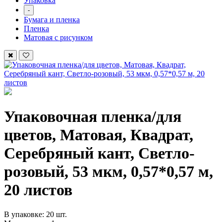
Упаковка
-
Бумага и пленка
Пленка
Матовая с рисунком
Упаковочная пленка/для
цветов, Матовая, Квадрат,
Серебряный кант, Светло-
розовый, 53 мкм, 0,57*0,57 м,
20 листов
В упаковке: 20 шт.